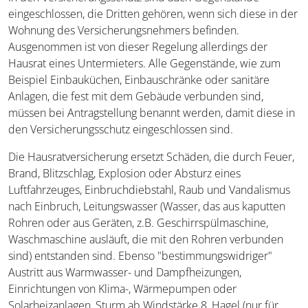
eingeschlossen, die Dritten gehören, wenn sich diese in der
Wohnung des Versicherungsnehmers befinden.
Ausgenommen ist von dieser Regelung allerdings der
Hausrat eines Untermieters. Alle Gegenstände, wie zum
Beispiel Einbauküchen, Einbauschränke oder sanitäre
Anlagen, die fest mit dem Gebäude verbunden sind,
müssen bei Antragstellung benannt werden, damit diese in
den Versicherungsschutz eingeschlossen sind.
Die Hausratversicherung ersetzt Schäden, die durch Feuer,
Brand, Blitzschlag, Explosion oder Absturz eines
Luftfahrzeuges, Einbruchdiebstahl, Raub und Vandalismus
nach Einbruch, Leitungswasser (Wasser, das aus kaputten
Rohren oder aus Geräten, z.B. Geschirrspülmaschine,
Waschmaschine ausläuft, die mit den Rohren verbunden
sind) entstanden sind. Ebenso "bestimmungswidriger"
Austritt aus Warmwasser- und Dampfheizungen,
Einrichtungen von Klima-, Wärmepumpen oder
Solarheizanlagen, Sturm ab Windstärke 8, Hagel (nur für