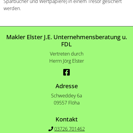
Sparbücher und Wertpapiere) in einem Tresor gesichert
werden.
Makler Elster J.E. Unternehmensberatung u.
FDL
Vertreten durch
Herrn Jörg Elster
Adresse
Schweddey 6a
09557 Flöha
Kontakt
03726 701462