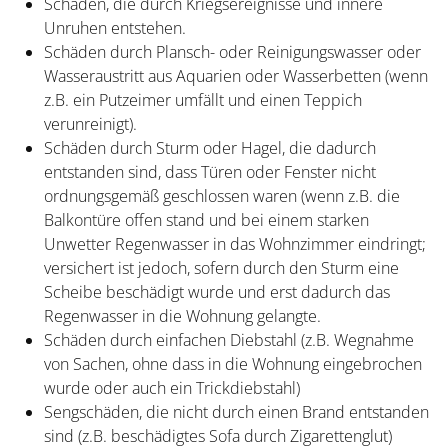
Schäden, die durch Kriegsereignisse und innere
Unruhen entstehen.
Schäden durch Plansch- oder Reinigungswasser oder
Wasseraustritt aus Aquarien oder Wasserbetten (wenn
z.B. ein Putzeimer umfällt und einen Teppich
verunreinigt).
Schäden durch Sturm oder Hagel, die dadurch
entstanden sind, dass Türen oder Fenster nicht
ordnungsgemäß geschlossen waren (wenn z.B. die
Balkontüre offen stand und bei einem starken
Unwetter Regenwasser in das Wohnzimmer eindringt;
versichert ist jedoch, sofern durch den Sturm eine
Scheibe beschädigt wurde und erst dadurch das
Regenwasser in die Wohnung gelangte.
Schäden durch einfachen Diebstahl (z.B. Wegnahme
von Sachen, ohne dass in die Wohnung eingebrochen
wurde oder auch ein Trickdiebstahl)
Sengschäden, die nicht durch einen Brand entstanden
sind (z.B. beschädigtes Sofa durch Zigarettenglut)