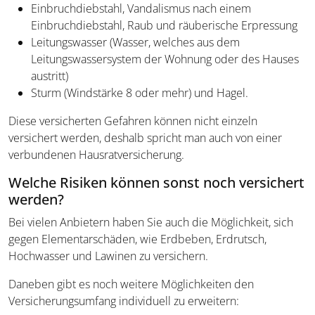
Einbruchdiebstahl, Vandalismus nach einem
Einbruchdiebstahl, Raub und räuberische Erpressung
Leitungswasser (Wasser, welches aus dem
Leitungswassersystem der Wohnung oder des Hauses
austritt)
Sturm (Windstärke 8 oder mehr) und Hagel.
Diese versicherten Gefahren können nicht einzeln
versichert werden, deshalb spricht man auch von einer
verbundenen Hausratversicherung.
Welche Risiken können sonst noch versichert
werden?
Bei vielen Anbietern haben Sie auch die Möglichkeit, sich
gegen Elementarschäden, wie Erdbeben, Erdrutsch,
Hochwasser und Lawinen zu versichern.
Daneben gibt es noch weitere Möglichkeiten den
Versicherungsumfang individuell zu erweitern: