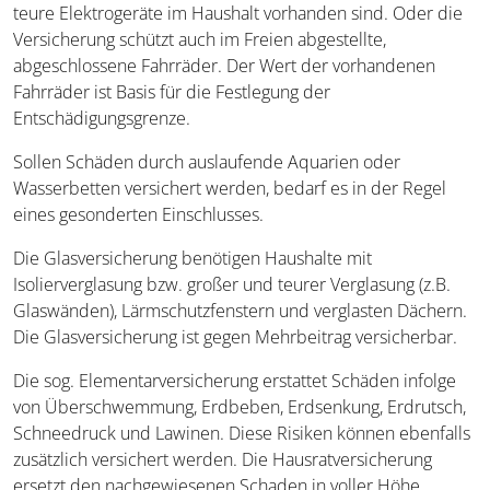
teure Elektrogeräte im Haushalt vorhanden sind. Oder die
Versicherung schützt auch im Freien abgestellte,
abgeschlossene Fahrräder. Der Wert der vorhandenen
Fahrräder ist Basis für die Festlegung der
Entschädigungsgrenze.
Sollen Schäden durch auslaufende Aquarien oder
Wasserbetten versichert werden, bedarf es in der Regel
eines gesonderten Einschlusses.
Die Glasversicherung benötigen Haushalte mit
Isolierverglasung bzw. großer und teurer Verglasung (z.B.
Glaswänden), Lärmschutzfenstern und verglasten Dächern.
Die Glasversicherung ist gegen Mehrbeitrag versicherbar.
Die sog. Elementarversicherung erstattet Schäden infolge
von Überschwemmung, Erdbeben, Erdsenkung, Erdrutsch,
Schneedruck und Lawinen. Diese Risiken können ebenfalls
zusätzlich versichert werden. Die Hausratversicherung
ersetzt den nachgewiesenen Schaden in voller Höhe