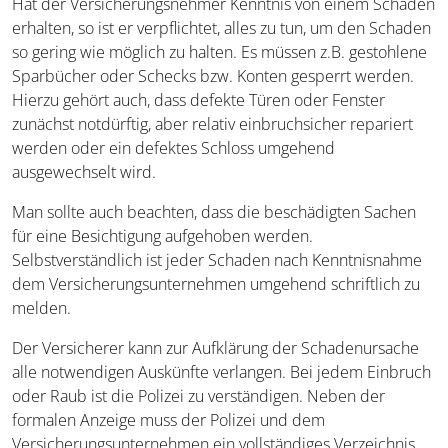
Hat der Versicherungsnehmer Kenntnis von einem Schaden
erhalten, so ist er verpflichtet, alles zu tun, um den Schaden
so gering wie möglich zu halten. Es müssen z.B. gestohlene
Sparbücher oder Schecks bzw. Konten gesperrt werden.
Hierzu gehört auch, dass defekte Türen oder Fenster
zunächst notdürftig, aber relativ einbruchsicher repariert
werden oder ein defektes Schloss umgehend
ausgewechselt wird.
Man sollte auch beachten, dass die beschädigten Sachen
für eine Besichtigung aufgehoben werden.
Selbstverständlich ist jeder Schaden nach Kenntnisnahme
dem Versicherungsunternehmen umgehend schriftlich zu
melden.
Der Versicherer kann zur Aufklärung der Schadenursache
alle notwendigen Auskünfte verlangen. Bei jedem Einbruch
oder Raub ist die Polizei zu verständigen. Neben der
formalen Anzeige muss der Polizei und dem
Versicherungsunternehmen ein vollständiges Verzeichnis