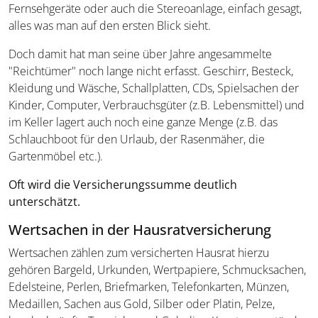
Fernsehgeräte oder auch die Stereoanlage, einfach gesagt,
alles was man auf den ersten Blick sieht.
Doch damit hat man seine über Jahre angesammelte
"Reichtümer" noch lange nicht erfasst. Geschirr, Besteck,
Kleidung und Wäsche, Schallplatten, CDs, Spielsachen der
Kinder, Computer, Verbrauchsgüter (z.B. Lebensmittel) und
im Keller lagert auch noch eine ganze Menge (z.B. das
Schlauchboot für den Urlaub, der Rasenmäher, die
Gartenmöbel etc.).
Oft wird die Versicherungssumme deutlich
unterschätzt.
Wertsachen in der Hausratversicherung
Wertsachen zählen zum versicherten Hausrat hierzu
gehören Bargeld, Urkunden, Wertpapiere, Schmucksachen,
Edelsteine, Perlen, Briefmarken, Telefonkarten, Münzen,
Medaillen, Sachen aus Gold, Silber oder Platin, Pelze,