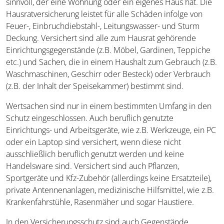
sinnvoll, der eine Wohnung oder ein eigenes Haus hat. Die
Hausratversicherung leistet für alle Schäden infolge von
Feuer-, Einbruchdiebstahl-, Leitungswasser- und Sturm
Deckung. Versichert sind alle zum Hausrat gehörende
Einrichtungsgegenstände (z.B. Möbel, Gardinen, Teppiche
etc.) und Sachen, die in einem Haushalt zum Gebrauch (z.B.
Waschmaschinen, Geschirr oder Besteck) oder Verbrauch
(z.B. der Inhalt der Speisekammer) bestimmt sind.
Wertsachen sind nur in einem bestimmten Umfang in den
Schutz eingeschlossen. Auch beruflich genutzte
Einrichtungs- und Arbeitsgeräte, wie z.B. Werkzeuge, ein PC
oder ein Laptop sind versichert, wenn diese nicht
ausschließlich beruflich genutzt werden und keine
Handelsware sind. Versichert sind auch Pflanzen,
Sportgeräte und Kfz-Zubehör (allerdings keine Ersatzteile),
private Antennenanlagen, medizinische Hilfsmittel, wie z.B.
Krankenfahrstühle, Rasenmäher und sogar Haustiere.
In den Versicherungsschutz sind auch Gegenstände