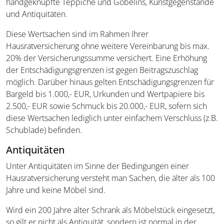
handgeknüpfte Teppiche und Gobelins, Kunstgegenstände
und Antiquitäten.
Diese Wertsachen sind im Rahmen Ihrer
Hausratversicherung ohne weitere Vereinbarung bis max.
20% der Versicherungssumme versichert. Eine Erhöhung
der Entschädigungsgrenzen ist gegen Beitragszuschlag
möglich. Darüber hinaus gelten Entschädigungsgrenzen für
Bargeld bis 1.000,- EUR, Urkunden und Wertpapiere bis
2.500,- EUR sowie Schmuck bis 20.000,- EUR, sofern sich
diese Wertsachen lediglich unter einfachem Verschluss (z.B.
Schublade) befinden.
Antiquitäten
Unter Antiquitäten im Sinne der Bedingungen einer
Hausratversicherung versteht man Sachen, die älter als 100
Jahre und keine Möbel sind.
Wird ein 200 Jahre alter Schrank als Möbelstück eingesetzt,
so gilt er nicht als Antiquität, sondern ist normal in der