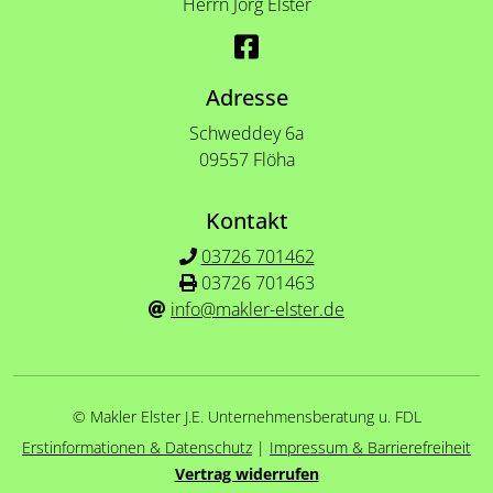
Herrn Jörg Elster
Adresse
Schweddey 6a
09557 Flöha
Kontakt
03726 701462
03726 701463
info@makler-elster.de
© Makler Elster J.E. Unternehmensberatung u. FDL
Erstinformationen & Datenschutz
|
Impressum & Barrierefreiheit
Vertrag widerrufen