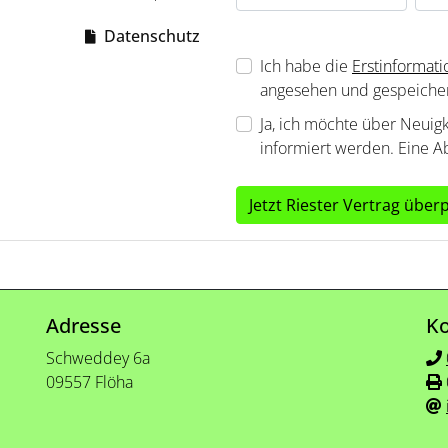
Datenschutz
Ich habe die
Erstinformat
angesehen und gespeicher
Ja, ich möchte über Neuig
informiert werden. Eine A
Jetzt Riester Vertrag über
Adresse
Ko
Schweddey 6a
09557 Flöha