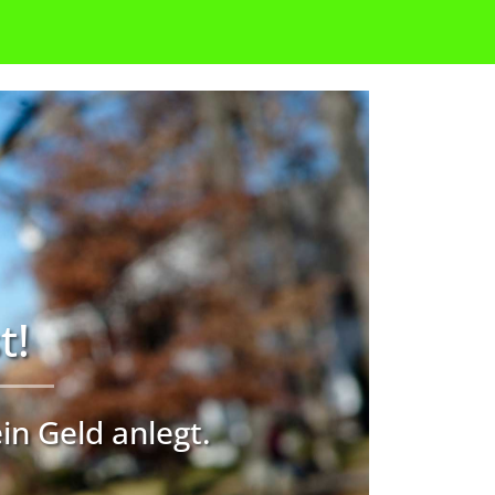
t!
in Geld anlegt.