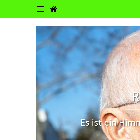
R
Es ist ein Him