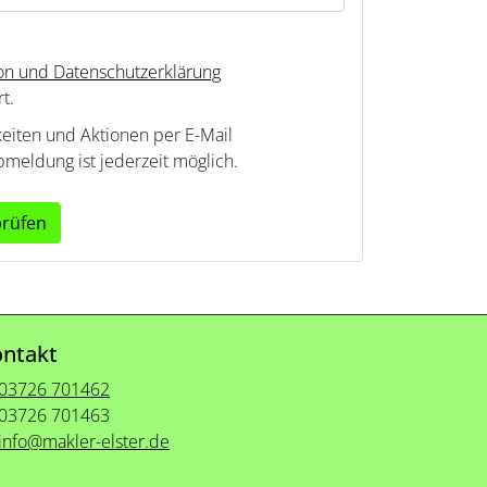
ion und Datenschutzerklärung
t.
keiten und Aktionen per E-Mail
bmeldung ist jederzeit möglich.
prüfen
ntakt
03726 701462
03726 701463
info@makler-elster.de