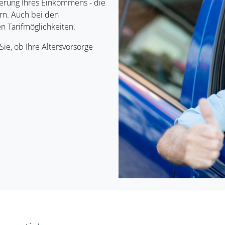
derung Ihres Einkommens - die
rn. Auch bei den
n Tarifmöglichkeiten.
e, ob Ihre Altersvorsorge
e