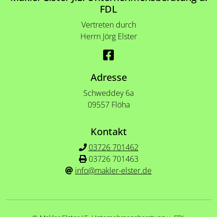
FDL
Vertreten durch
Herrn Jörg Elster
Adresse
Schweddey 6a
09557 Flöha
Kontakt
03726 701462
03726 701463
info@makler-elster.de