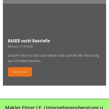
Makler Elster J.E. Unternehmensberatung u.