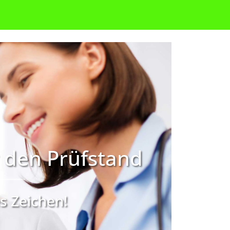
r den Prüfstand
s Zeichen!