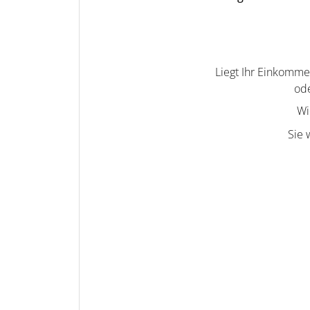
Liegt Ihr Einkomm
ode
Wi
Sie 