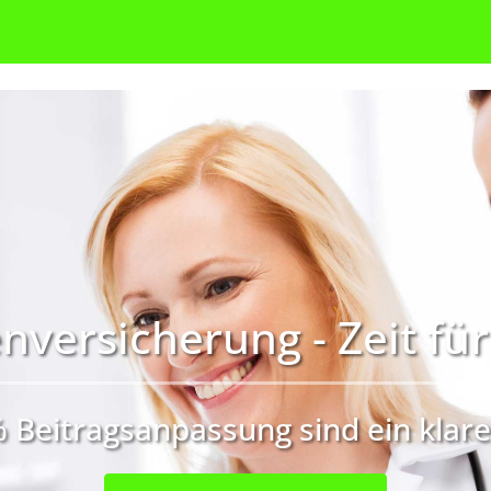
nversicherung - Zeit fü
% Beitragsanpassung sind ein klare