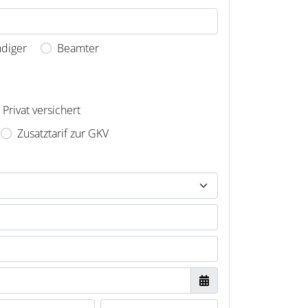
ndiger
Beamter
Privat versichert
Zusatztarif zur GKV