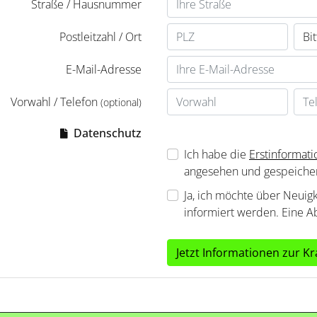
Straße / Hausnummer
Postleitzahl / Ort
E-Mail-Adresse
Vorwahl / Telefon
(optional)
Datenschutz
Ich habe die
Erstinformat
angesehen und gespeicher
Ja, ich möchte über Neuig
informiert werden. Eine A
Jetzt Informationen zur 