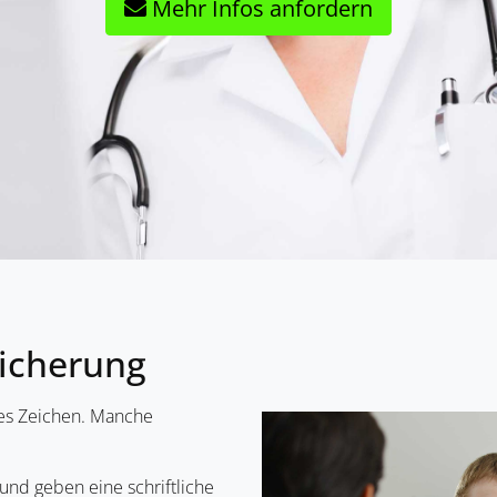
Mehr Infos anfordern
sicherung
res Zeichen. Manche
 und geben eine schriftliche