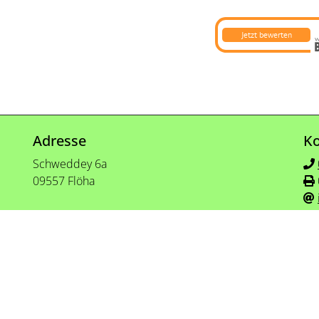
Jetzt bewerten
Adresse
Ko
Schweddey 6a
09557 Flöha
Erstinform