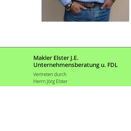
Makler Elster J.E.
Unternehmensberatung u. FDL
Vertreten durch
Herrn Jörg Elster
© Makler Elster J.E. Unternehmensberatung u. FDL