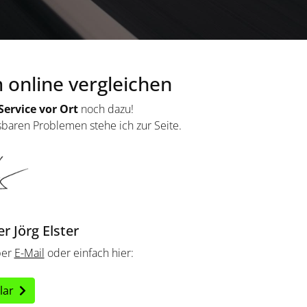
online vergleichen
Service vor Ort
noch dazu!
sbaren Problemen stehe ich zur Seite.
 Jörg Elster
per
E-Mail
oder einfach hier:
ular